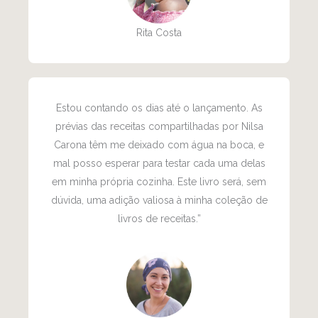
Rita Costa
Estou contando os dias até o lançamento. As
prévias das receitas compartilhadas por Nilsa
Carona têm me deixado com água na boca, e
mal posso esperar para testar cada uma delas
em minha própria cozinha. Este livro será, sem
dúvida, uma adição valiosa à minha coleção de
livros de receitas.”