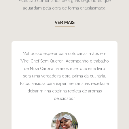
Estes são comentários de alguns seguidores que
aguardam pela obra de forma entusiasmada.
VER MAIS
Mal posso esperar para colocar as mãos em
‘Virei Chef Sem Querer’! Acompanho o trabalho
de Nilsa Carona há anos e sei que este livro
será uma verdadeira obra-prima da culinária.
Estou ansiosa para experimentar suas receitas e
deixar minha cozinha repleta de aromas
deliciosos.”