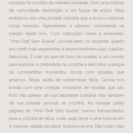
vocação na cozinha de maneira inusitada. Com uma mistura
de curiosidade, dedicação e um toque de acaso, Nilsa
embarcou em uma jornada culinária que a levou a explorar
novas técnicas, ingredientes e sabores, culminando na
criação deste livro. Com instruções claras e acessíveis,
“Virei Chef Sem Querer” convida tanto os iniciantes quanto
aos chefs mais experientes a experimentarem suas criações
deliciosas. É mais do que um livro de receitas; é um convite
para explorar a criatividade na cozinha e descobrir a alegria
de compartilhar momentos doces com aqueles que
amamos. Nesta saleta de sobremesas Nilsa Carona nos
brinda com uma coleção irresistível de receitas que são
fruto não apenas de sua habilidade culinária, mas também
de sua jornada pessoal na cozinha. Ao navegar pelas
páginas de “Virei Chef Sem Querer” somos transportados
para a cozinha de Nilsa, onde cada doce é uma história em
si mesma, repleta de sabor, textura e aroma. Das tortas mais