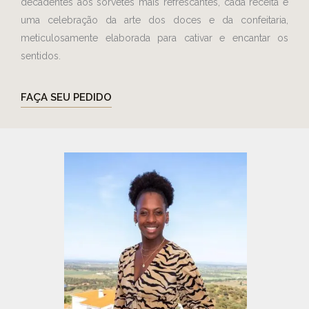
decadentes aos sorvetes mais refrescantes, cada receita é
uma celebração da arte dos doces e da confeitaria,
meticulosamente elaborada para cativar e encantar os
sentidos.
FAÇA SEU PEDIDO